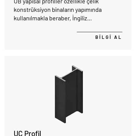
UB yapısal profiller özellikle çelik
konstrüksiyon binaların yapımında
kullanılmakla beraber, İngiliz
standartlarına göre tasarlanmıştır.
BİLGİ AL
UC Profil