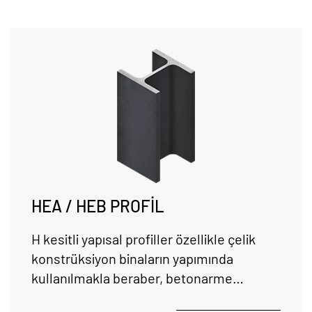
HEA / HEB PROFİL
H kesitli yapısal profiller özellikle çelik
konstrüksiyon binaların yapımında
kullanılmakla beraber, betonarme
yapılarda da yapıya destek amacı ile