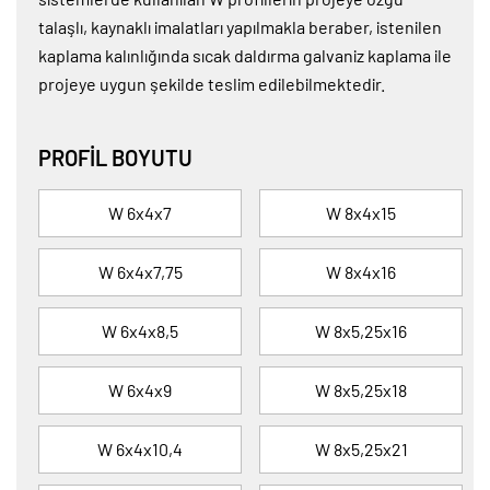
talaşlı, kaynaklı imalatları yapılmakla beraber, istenilen
kaplama kalınlığında sıcak daldırma galvaniz kaplama ile
projeye uygun şekilde teslim edilebilmektedir.
PROFIL BOYUTU
W 6x4x7
W 8x4x15
W 6x4x7,75
W 8x4x16
W 6x4x8,5
W 8x5,25x16
W 6x4x9
W 8x5,25x18
W 6x4x10,4
W 8x5,25x21