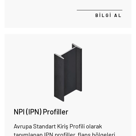
tasarlanmıştır.
BİLGİ AL
NPI (IPN) Profiller
Avrupa Standart Kiriş Profili olarak
tanımlanan IPN profiller, flanş bölgeleri