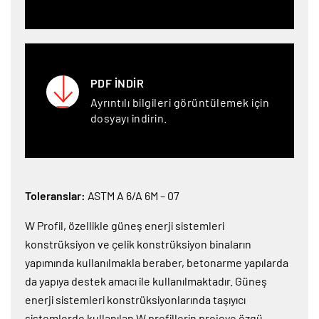
PDF İNDİR
Ayrıntılı bilgileri görüntülemek için
dosyayı indirin.
Toleranslar:
ASTM A 6/A 6M – 07
W Profil, özellikle güneş enerji sistemleri
konstrüksiyon ve çelik konstrüksiyon binaların
yapımında kullanılmakla beraber, betonarme yapılarda
da yapıya destek amacı ile kullanılmaktadır. Güneş
enerji sistemleri konstrüksiyonlarında taşıyıcı
sistemlerde kullanılan W profillerin projeye özgü