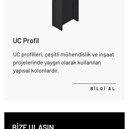
UC Profil
UC profilleri, çeşitli mühendislik ve inşaat
projelerinde yaygın olarak kullanılan
yapısal kolonlardır.
BİLGİ AL
BİZE ULAŞIN