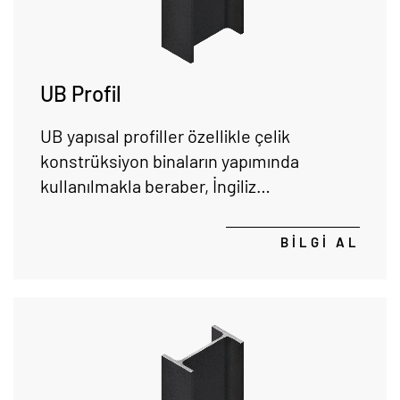
UB Profil
UB yapısal profiller özellikle çelik
konstrüksiyon binaların yapımında
kullanılmakla beraber, İngiliz
standartlarına göre tasarlanmıştır.
BİLGİ AL