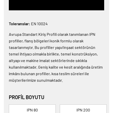
Toleranslar:
EN 10024
Avrupa Standart Kiriş Profili olarak tanımlanan IPN
profiller, flanş bölgeleri konik formlu olarak
tasarlanmıştır. Bu profiller yapı/inşaat sektörünün
temel ihtiyacı olmakla birlikte, temel konstrüksiyon,
altyapı ve makine imalat sektörlerinde sıklıkla
kullanılmaktadır. Geniş kalite ve kesit aralığında üretim
imkânı bulunan profiller, kısa teslim süreleri ile
müşterilerimize sunulmaktadır.
PROFIL BOYUTU
IPN 80
IPN 200