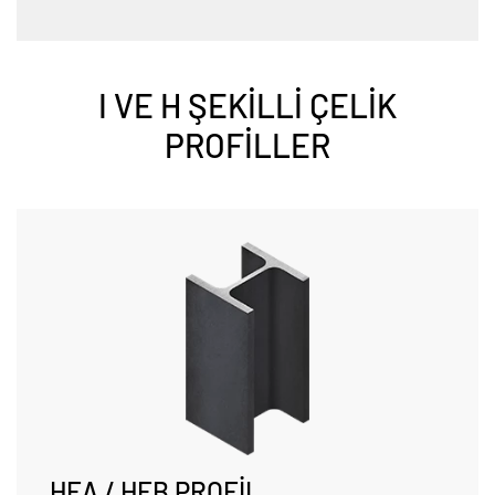
I VE H ŞEKİLLİ ÇELİK
PROFİLLER
HEA / HEB PROFİL