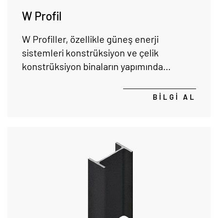
W Profil
W Profiller, özellikle güneş enerji
sistemleri konstrüksiyon ve çelik
konstrüksiyon binaların yapımında
kullanılmakla beraber, betonarme
yapılarda da yapıya destek amacı ile
BİLGİ AL
kullanılmaktadır.