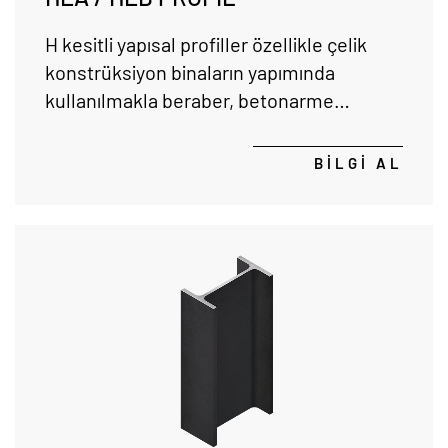
H kesitli yapısal profiller özellikle çelik
konstrüksiyon binaların yapımında
kullanılmakla beraber, betonarme
yapılarda da yapıya destek amacı ile
kullanılmaktadır.
BİLGİ AL