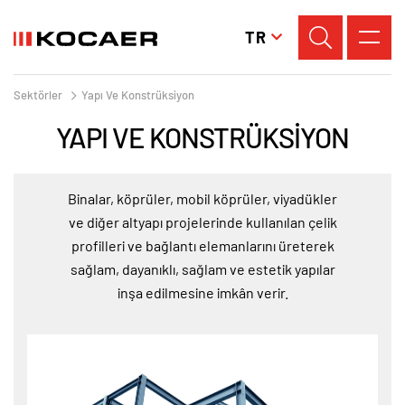
TR
Sektörler
Yapı Ve Konstrüksiyon
YAPI VE KONSTRÜKSIYON
Binalar, köprüler, mobil köprüler, viyadükler
ve diğer altyapı projelerinde kullanılan çelik
profilleri ve bağlantı elemanlarını üreterek
sağlam, dayanıklı, sağlam ve estetik yapılar
inşa edilmesine imkân verir.