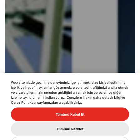
Web sitemizde gezinme deneyiminizi geliştirmek, size kişiselleştirilmiş
içerik ve hedefli reklamlar göstermek, web sitesi trafiğimizi analiz etmek
ve ziyaretçilerimizin nereden geldiğini anlamak için çerezleri ve diğer
izleme teknolojilerini kullanıyoruz. Çerezlere ilişkin daha detaylı bilgiye
Çerez Politikası sayfamızdan ulaşabilirsiniz.
Tümünü Kabul Et
BİLGİ AL
Tümünü Reddet