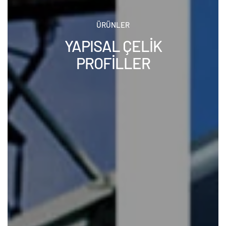
ÜRÜNLER
YAPISAL ÇELİK
PROFİLLER