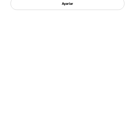
Ayarlar
ÜRÜNLER