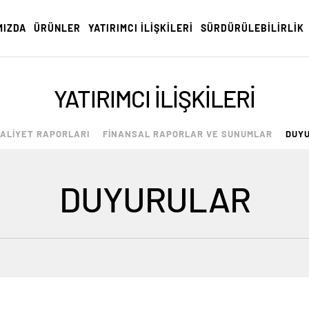
MIZDA
ÜRÜNLER
YATIRIMCI İLİŞKİLERİ
SÜRDÜRÜLEBİLİRLİK
YATIRIMCI İLİŞKİLERİ
ALİYET RAPORLARI
FİNANSAL RAPORLAR VE SUNUMLAR
DUY
DUYURULAR