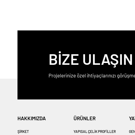
BİZE ULAŞIN
Projelerinize özel ihtiyaçlarınızı görüşme
HAKKIMIZDA
ÜRÜNLER
YA
ŞİRKET
YAPISAL ÇELİK PROFİLLER
GEN