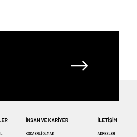
LER
İNSAN VE KARİYER
İLETİŞİM
IL
KOCAERLI OLMAK
ADRESLER