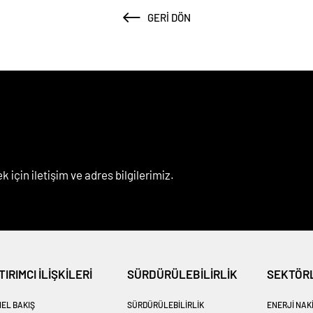
GERI DÖN
k için iletişim ve adres bilgilerimiz.
TIRIMCI İLİŞKİLERİ
SÜRDÜRÜLEBİLİRLİK
SEKTÖR
EL BAKIŞ
SÜRDÜRÜLEBİLİRLİK
ENERJI NAK