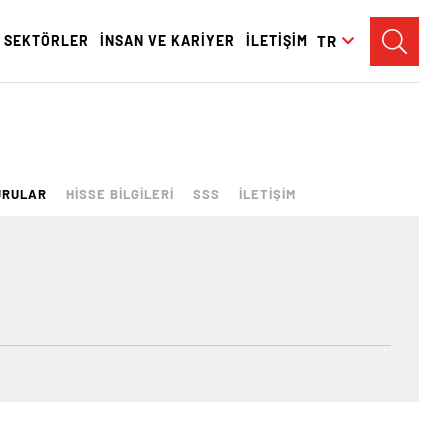
SEKTÖRLER
İNSAN VE KARİYER
İLETİŞİM
TR
URULAR
HİSSE BİLGİLERİ
SSS
İLETİŞİM