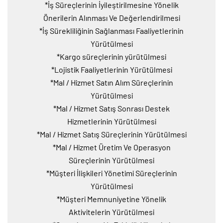
*İş Süreçlerinin İyileştirilmesine Yönelik
Önerilerin Alınması Ve Değerlendirilmesi
*İş Sürekliliğinin Sağlanması Faaliyetlerinin
Yürütülmesi
*Kargo süreçlerinin yürütülmesi
*Lojistik Faaliyetlerinin Yürütülmesi
*Mal / Hizmet Satın Alım Süreçlerinin
Yürütülmesi
*Mal / Hizmet Satış Sonrası Destek
Hizmetlerinin Yürütülmesi
*Mal / Hizmet Satış Süreçlerinin Yürütülmesi
*Mal / Hizmet Üretim Ve Operasyon
Süreçlerinin Yürütülmesi
*Müşteri İlişkileri Yönetimi Süreçlerinin
Yürütülmesi
*Müşteri Memnuniyetine Yönelik
Aktivitelerin Yürütülmesi