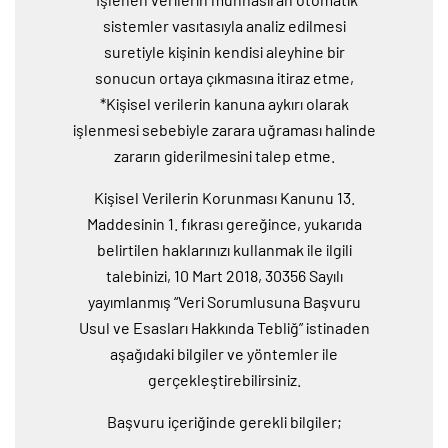
sistemler vasıtasıyla analiz edilmesi
suretiyle kişinin kendisi aleyhine bir
sonucun ortaya çıkmasına itiraz etme,
*Kişisel verilerin kanuna aykırı olarak
işlenmesi sebebiyle zarara uğraması halinde
zararın giderilmesini talep etme.
Kişisel Verilerin Korunması Kanunu 13.
Maddesinin 1. fıkrası gereğince, yukarıda
belirtilen haklarınızı kullanmak ile ilgili
talebinizi, 10 Mart 2018, 30356 Sayılı
yayımlanmış “Veri Sorumlusuna Başvuru
Usul ve Esasları Hakkında Tebliğ” istinaden
aşağıdaki bilgiler ve yöntemler ile
gerçekleştirebilirsiniz.
Başvuru içeriğinde gerekli bilgiler;