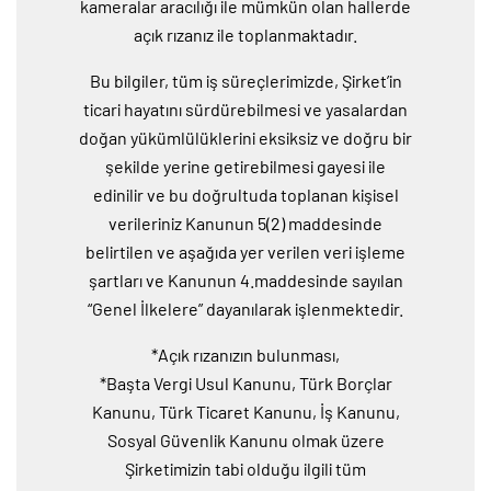
kameralar aracılığı ile mümkün olan hallerde
açık rızanız ile toplanmaktadır.
Bu bilgiler, tüm iş süreçlerimizde, Şirket’in
ticari hayatını sürdürebilmesi ve yasalardan
doğan yükümlülüklerini eksiksiz ve doğru bir
şekilde yerine getirebilmesi gayesi ile
edinilir ve bu doğrultuda toplanan kişisel
verileriniz Kanunun 5(2) maddesinde
belirtilen ve aşağıda yer verilen veri işleme
şartları ve Kanunun 4.maddesinde sayılan
“Genel İlkelere” dayanılarak işlenmektedir.
*Açık rızanızın bulunması,
*Başta Vergi Usul Kanunu, Türk Borçlar
Kanunu, Türk Ticaret Kanunu, İş Kanunu,
Sosyal Güvenlik Kanunu olmak üzere
Şirketimizin tabi olduğu ilgili tüm