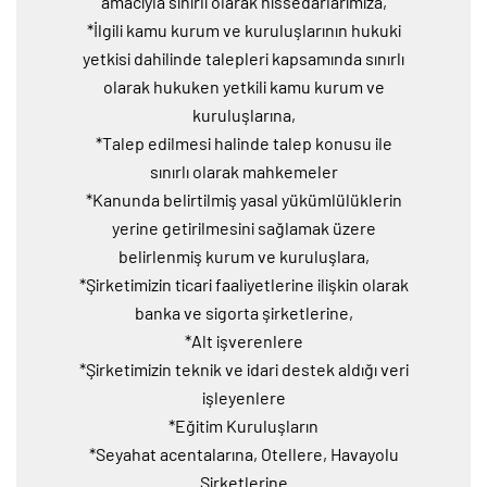
amacıyla sınırlı olarak hissedarlarımıza,
*İlgili kamu kurum ve kuruluşlarının hukuki
yetkisi dahilinde talepleri kapsamında sınırlı
olarak hukuken yetkili kamu kurum ve
kuruluşlarına,
*Talep edilmesi halinde talep konusu ile
sınırlı olarak mahkemeler
*Kanunda belirtilmiş yasal yükümlülüklerin
yerine getirilmesini sağlamak üzere
belirlenmiş kurum ve kuruluşlara,
*Şirketimizin ticari faaliyetlerine ilişkin olarak
banka ve sigorta şirketlerine,
*Alt işverenlere
*Şirketimizin teknik ve idari destek aldığı veri
işleyenlere
*Eğitim Kuruluşların
*Seyahat acentalarına, Otellere, Havayolu
Şirketlerine