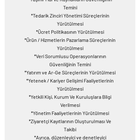
Temini
*Tedarik Zinciri Yönetimi Süreçlerinin
Yürütülmesi
*Ücret Politikasının Yürütülmesi
*Ürün / Hizmetlerin Pazarlama Süreçlerinin
Yürütülmesi
*Veri Sorumlusu Operasyonlarının
Güvenliğinin Temini
*Yatırım ve Ar-Ge Süreçlerinin Yürütülmesi
*Yetenek / Kariyer Gelişimi Faaliyetlerinin
Yürütülmesi
*Yetkili Kişi, Kurum Ve Kuruluşlara Bilgi
Verilmesi
*Yönetim Faaliyetlerinin Yürütülmesi
*Ziyaretçi Kayıtlarının Oluşturulması Ve
Takibi
*Ayrıca, düzenleyici ve denetleyici