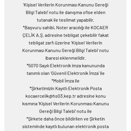
‘Kişisel Verilerin Korunması Kanunu Gereği
Bilgi Talebi’ notu ile danışma ofise elden
tutanak ile teslimat yapabilir.
*Başvuru sahibi, Noter aracılığı ile KOCAER
ÇELİK A.Ş. adresine tebligat çekebilir fakat
tebligat zarfı üzerine ‘Kişisel Verilerin
Korunması Kanunu Gereği Bilgi Talebi’ notu
ibaresi eklenmelidir.
*5070 Sayılı Elektronik imza kanununda
tanımlı olan ‘Güvenli Elektronik İmza’ ile
*Mobil İmza ile
*Şirketimizin Kayıtlı Elektronik Posta
kocaercelik@hs03.kep.tr
adresine konu
kısmına ‘Kişisel Verilerin Korunması Kanunu
Gereği Bilgi Talebi’ notu ile
*Şirkete daha önce bildirilen ve Şirketin
sisteminde kayıtlı bulunan elektronik posta