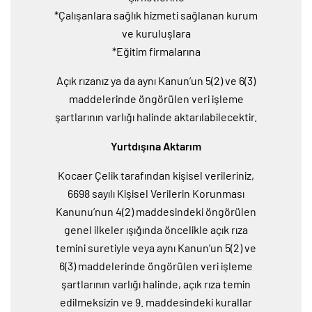
*Çalışanlara sağlık hizmeti sağlanan kurum
ve kuruluşlara
*Eğitim firmalarına
Açık rızanız ya da aynı Kanun’un 5(2) ve 6(3)
maddelerinde öngörülen veri işleme
şartlarının varlığı halinde aktarılabilecektir.
Yurtdışına Aktarım
Kocaer Çelik tarafından kişisel verileriniz,
6698 sayılı Kişisel Verilerin Korunması
Kanunu’nun 4(2) maddesindeki öngörülen
genel ilkeler ışığında öncelikle açık rıza
temini suretiyle veya aynı Kanun’un 5(2) ve
6(3) maddelerinde öngörülen veri işleme
şartlarının varlığı halinde, açık rıza temin
edilmeksizin ve 9. maddesindeki kurallar