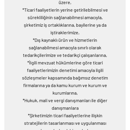
üzere,
*Ticari faaliyetlerin yerine getirilebilmesi ve
sürekliliğinin sağlanabilmesi amacıyla,
şirketimiz iş ortaklıklarına, bayilerine ya da
iştiraklerimize,
*Dış kaynaklı ürün ve hizmetlerin
sağlanabilmesi amacıyla sınırlı olarak
tedarikçilerimize ve tedarikçi çalışanlarına,
*İlgili mevzuat hükümlerine göre ticari
faaliyetlerimizin denetimi amacıyla ilgili
sözleşmeler kapsamında bağımsız denetim
firmalarına ya da kamu kurum ve kurum ve
kurumlarına,
*Hukuk, mali ve vergi danışmanları ile diğer
danışmanlara
*Şirketimizin ticari faaliyetlerine ilişkin
stratejilerin tasarlanması ve uygulanması