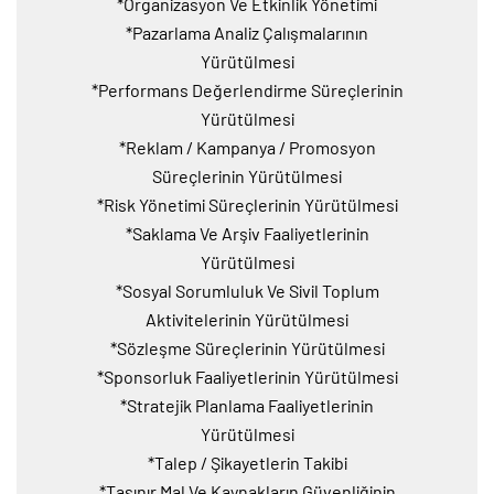
*Organizasyon Ve Etkinlik Yönetimi
*Pazarlama Analiz Çalışmalarının
Yürütülmesi
*Performans Değerlendirme Süreçlerinin
Yürütülmesi
*Reklam / Kampanya / Promosyon
Süreçlerinin Yürütülmesi
*Risk Yönetimi Süreçlerinin Yürütülmesi
*Saklama Ve Arşiv Faaliyetlerinin
Yürütülmesi
*Sosyal Sorumluluk Ve Sivil Toplum
Aktivitelerinin Yürütülmesi
*Sözleşme Süreçlerinin Yürütülmesi
*Sponsorluk Faaliyetlerinin Yürütülmesi
*Stratejik Planlama Faaliyetlerinin
Yürütülmesi
*Talep / Şikayetlerin Takibi
*Taşınır Mal Ve Kaynakların Güvenliğinin