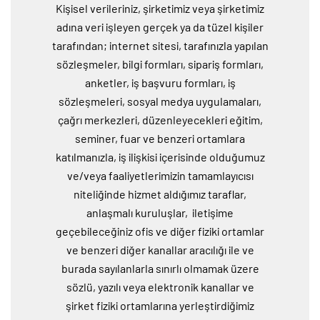
Kişisel verileriniz, şirketimiz veya şirketimiz
adına veri işleyen gerçek ya da tüzel kişiler
tarafından; internet sitesi, tarafınızla yapılan
sözleşmeler, bilgi formları, sipariş formları,
anketler, iş başvuru formları, iş
sözleşmeleri, sosyal medya uygulamaları,
çağrı merkezleri, düzenleyecekleri eğitim,
seminer, fuar ve benzeri ortamlara
katılmanızla, iş ilişkisi içerisinde olduğumuz
ve/veya faaliyetlerimizin tamamlayıcısı
niteliğinde hizmet aldığımız taraflar,
anlaşmalı kuruluşlar, iletişime
geçebileceğiniz ofis ve diğer fiziki ortamlar
ve benzeri diğer kanallar aracılığı ile ve
burada sayılanlarla sınırlı olmamak üzere
sözlü, yazılı veya elektronik kanallar ve
şirket fiziki ortamlarına yerleştirdiğimiz