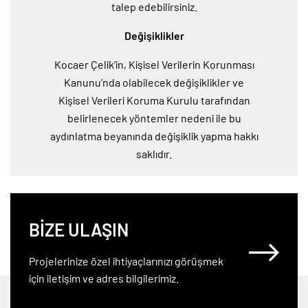
talep edebilirsiniz.
Değişiklikler
Kocaer Çelik’in, Kişisel Verilerin Korunması
Kanunu’nda olabilecek değişiklikler ve
Kişisel Verileri Koruma Kurulu tarafından
belirlenecek yöntemler nedeni ile bu
aydınlatma beyanında değişiklik yapma hakkı
saklıdır.
BİZE ULAŞIN
Projelerinize özel ihtiyaçlarınızı görüşmek
için iletişim ve adres bilgilerimiz.