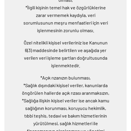
*İlgili kişinin temel hak ve özgürlüklerine
zarar vermemek kaydıyla, veri
sorumlusunun meşru menfaatleri için veri
işlenmesinin zorunlu olması.
Özel nitelikli kişisel verileriniz ise Kanunun
6(3) maddesinde belirtilen ve aşağıda yer
verilen veri işleme şartları doğrultusunda
işlenmektedir.
*Açık rızanızın bulunması,
*Sağlık dışındaki kişisel veriler, kanunlarda
öngörülen hallerde açık rızası aranmaksızın,
*Sağlığa ilişkin kişisel veriler ise ancak kamu
sağlığının korunması, koruyucu hekimlik,
tıbbi teşhis, tedavi ve bakım hizmetlerinin
yürütülmesi, sağlık hizmetleri ile
finansmanının planlanması ve yönetimi