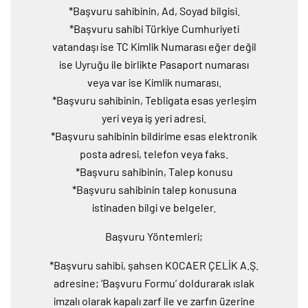
*Başvuru sahibinin, Ad, Soyad bilgisi.
*Başvuru sahibi Türkiye Cumhuriyeti
vatandaşı ise TC Kimlik Numarası eğer değil
ise Uyruğu ile birlikte Pasaport numarası
veya var ise Kimlik numarası.
*Başvuru sahibinin, Tebligata esas yerleşim
yeri veya iş yeri adresi.
*Başvuru sahibinin bildirime esas elektronik
posta adresi, telefon veya faks.
*Başvuru sahibinin, Talep konusu
*Başvuru sahibinin talep konusuna
istinaden bilgi ve belgeler.
Başvuru Yöntemleri;
*Başvuru sahibi, şahsen KOCAER ÇELİK A.Ş.
adresine; ‘Başvuru Formu’ doldurarak ıslak
imzalı olarak kapalı zarf ile ve zarfın üzerine