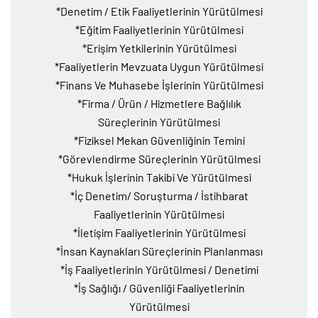
*Denetim / Etik Faaliyetlerinin Yürütülmesi
*Eğitim Faaliyetlerinin Yürütülmesi
*Erişim Yetkilerinin Yürütülmesi
*Faaliyetlerin Mevzuata Uygun Yürütülmesi
*Finans Ve Muhasebe İşlerinin Yürütülmesi
*Firma / Ürün / Hizmetlere Bağlılık
Süreçlerinin Yürütülmesi
*Fiziksel Mekan Güvenliğinin Temini
*Görevlendirme Süreçlerinin Yürütülmesi
*Hukuk İşlerinin Takibi Ve Yürütülmesi
*İç Denetim/ Soruşturma / İstihbarat
Faaliyetlerinin Yürütülmesi
*İletişim Faaliyetlerinin Yürütülmesi
*İnsan Kaynakları Süreçlerinin Planlanması
*İş Faaliyetlerinin Yürütülmesi / Denetimi
*İş Sağlığı / Güvenliği Faaliyetlerinin
Yürütülmesi