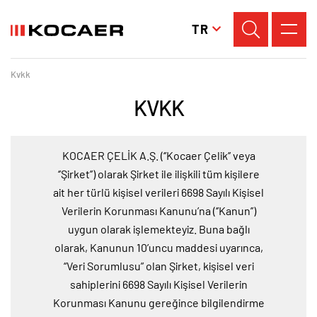
TR
Kvkk
KVKK
KOCAER ÇELİK A.Ş. (‘’Kocaer Çelik’’ veya
‘’Şirket’’) olarak Şirket ile ilişkili tüm kişilere
ait her türlü kişisel verileri 6698 Sayılı Kişisel
Verilerin Korunması Kanunu’na (‘’Kanun’’)
uygun olarak işlemekteyiz. Buna bağlı
olarak, Kanunun 10’uncu maddesi uyarınca,
“Veri Sorumlusu” olan Şirket, kişisel veri
sahiplerini 6698 Sayılı Kişisel Verilerin
Korunması Kanunu gereğince bilgilendirme