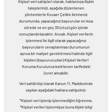
Kişisel veri sahipleri olarak, haklarınıza ilişkin
taleplerinizi, aşağıda düzenlenen
yöntemlerle Kocaer Çelik’e iletmeniz
durumunda, yapacağınız başvurular en kısa
sürede ve en geç 30 (otuz) gün içinde
sonuçlandırılacaktır. Ancak, Kişisel verilerin
işlenmesi ile ilgili olarak yapacağınız
başvuruların cevaplanması durumunun
ayrıca bir maliyet gerektirmesi halinde ilgili
kişiden (başvurucudan) Kişisel Verileri
Koruma Kurulunca belirlenen tarifedeki
ücret alınabilir.
Veri sahibi kişi olarak Kanun 11. Maddesinde
sayılan aşağıdaki haklara sahipsiniz:
*Kişisel veri işlenip işlenmediğini öğrenme,
*Kişisel verileri işlenmişse buna ilişkin bilgi