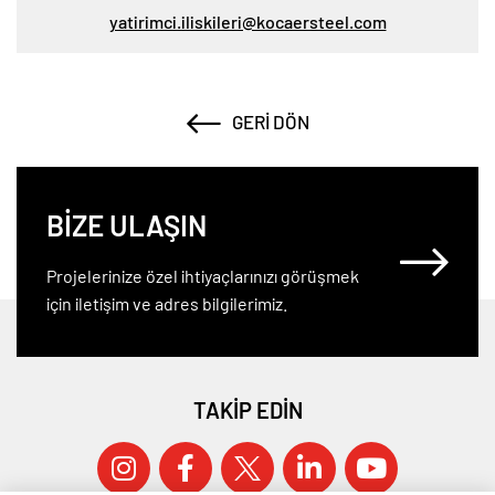
yatirimci.iliskileri@kocaersteel.com
GERI DÖN
BİZE ULAŞIN
Projelerinize özel ihtiyaçlarınızı görüşmek
için iletişim ve adres bilgilerimiz.
TAKİP EDİN