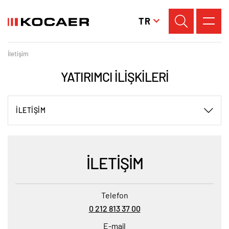
TR
İletişim
YATIRIMCI İLİŞKİLERİ
İLETİŞİM
İLETIŞIM
Telefon
0 212 813 37 00
E-mail