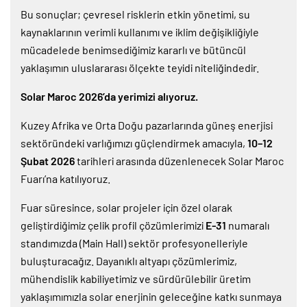
Bu sonuçlar; çevresel risklerin etkin yönetimi, su
kaynaklarının verimli kullanımı ve iklim değişikliğiyle
mücadelede benimsediğimiz kararlı ve bütüncül
yaklaşımın uluslararası ölçekte teyidi niteliğindedir.
Solar Maroc 2026’da yerimizi alıyoruz.
Kuzey Afrika ve Orta Doğu pazarlarında güneş enerjisi
sektöründeki varlığımızı güçlendirmek amacıyla,
10–12
Şubat 2026
tarihleri arasında düzenlenecek Solar Maroc
Fuarı’na katılıyoruz.
Fuar süresince, solar projeler için özel olarak
geliştirdiğimiz çelik profil çözümlerimizi
E-31
numaralı
standımızda (Main Hall) sektör profesyonelleriyle
buluşturacağız. Dayanıklı altyapı çözümlerimiz,
mühendislik kabiliyetimiz ve sürdürülebilir üretim
yaklaşımımızla solar enerjinin geleceğine katkı sunmaya