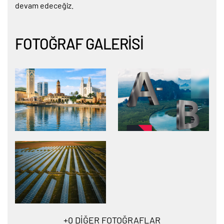
devam edeceğiz.
FOTOĞRAF GALERISI
+
0
DIĞER FOTOĞRAFLAR