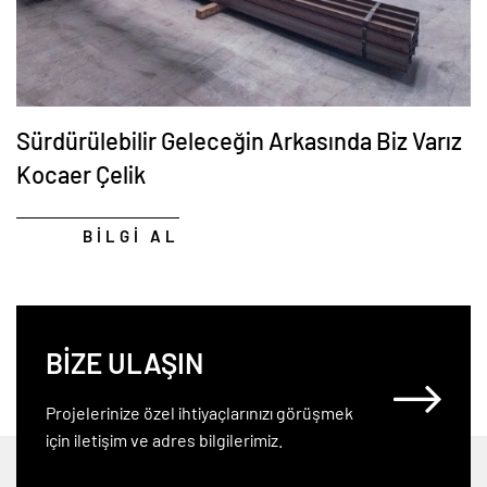
Sürdürülebilir Geleceğin Arkasında Biz Varız
Kocaer Çelik
BİLGİ AL
BİZE ULAŞIN
Projelerinize özel ihtiyaçlarınızı görüşmek
için iletişim ve adres bilgilerimiz.