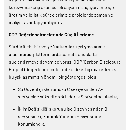
korozyona karşı uzun süreli dayanım sağlıyor; entegre
üretim ve lojistik süreçlerimizle projelerde zaman ve
maliyet avantajı yaratıyoruz.
CDP Değerlendirmelerinde Güçlü İlerleme
Sürdürülebilirlik ve şeffaflık odaklı çalışmalarımızı
uluslararası platformlarda somut sonuçlarla
güçlendirmeye devam ediyoruz. CDP (Carbon Disclosure
Project) değerlendirmelerinde elde ettiğimiz ilerleme,
bu yaklaşımımızın önemli bir göstergesi oldu.
Su Güvenliği skorumuzu C seviyesinden A-
seviyesine yükselterek Liderlik Seviyesi’ne ulaştık.
İklim Değişikliği skorunu ise C seviyesinden B
seviyesine çıkararak Yönetim Seviyesi’nde
konumlandık.