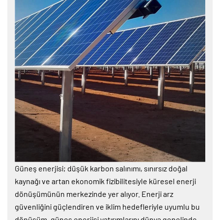
Güneş enerjisi; düşük karbon salınımı, sınırsız doğal
kaynağı ve artan ekonomik fizibilitesiyle küresel enerji
dönüşümünün merkezinde yer alıyor. Enerji arz
güvenliğini güçlendiren ve iklim hedefleriyle uyumlu bu
dönüşüm, güneş enerjisi yatırımlarını dünya genelinde