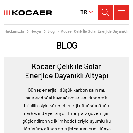
TR
Hakkımızda
Medya
Blog
Kocaer Çelik İle Solar Enerjide Dayanıklı Al
BLOG
Kocaer Çelik ile Solar
Enerjide Dayanıklı Altyapı
Güneş enerjisi; düşük karbon salınımı,
sınırsız doğal kaynağı ve artan ekonomik
fizibilitesiyle küresel enerji dönüşümünün
merkezinde yer alıyor. Enerji arz güvenliğini
güçlendiren ve iklim hedefleriyle uyumlu bu
dönüşüm, güneş enerjisi yatırımlarını dünya