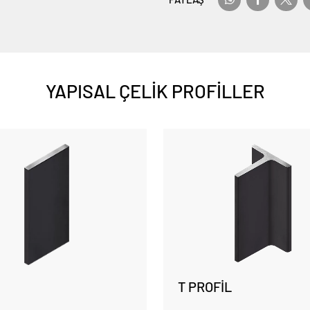
YAPISAL ÇELİK PROFİLLER
T PROFİL