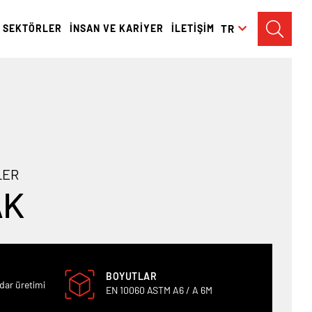
SEKTÖRLER
İNSAN VE KARİYER
İLETİŞİM
TR
LER
AK
BOYUTLAR
dar üretimi
EN 10060 ASTM A6 / A 6M