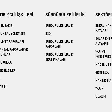
TIRIMCI İLİŞKİLERİ
SÜRDÜRÜLEBİLİRLİK
SEKTÖR
EL BAKIŞ
SÜRDÜRÜLEBİLİRLİK
ENERJI NAK
HATLARI
RUMSAL YÖNETİŞİM
ESG
SOLAR ENER
LİYET RAPORLARI
SÜRDÜRÜLEBİLİRLİK
ALTYAPISI
RAPORLARI
NANSAL RAPORLAR VE
YAPI VE
NUMLAR
SÜRDÜRÜLEBİLİRLİK
KONSTRÜKS
SERTİFİKALARI
YURULAR
MADEN VE 
SE BİLGİLERİ
GEMI İNŞA
S
MAKINE İMA
TİŞİM
TARIM
ULAŞIM