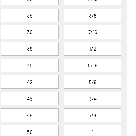
35
3/8
36
7/16
38
1/2
40
9/16
42
5/8
45
3/4
48
7/8
50
1