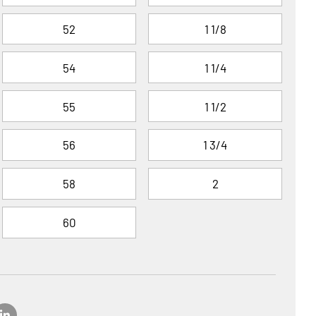
52
1 1/8
54
1 1/4
55
1 1/2
56
1 3/4
58
2
60