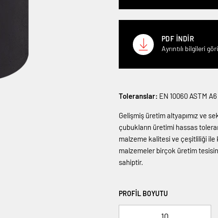
PDF İNDİR
Ayrıntılı bilgileri g
Toleranslar:
EN 10060 ASTM A6 
Gelişmiş üretim altyapımız ve sek
çubukların üretimi hassas tolera
malzeme kalitesi ve çeşitliliği i
malzemeler birçok üretim tesisinin
sahiptir.
PROFIL BOYUTU
10