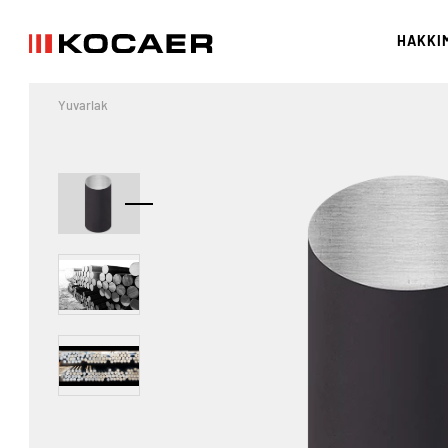
HAKKI
Yuvarlak