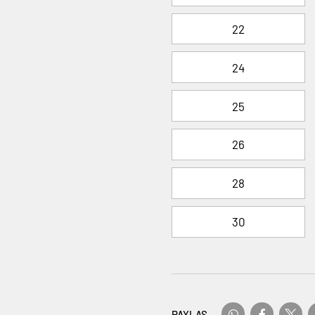
22
24
25
26
28
30
PAYLAŞ