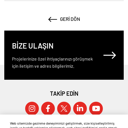
GERI DÖN
BİZE ULAŞIN
Projelerinize özel ihtiyaçlarınızı görüşmek
için iletişim ve adres bilgilerimiz.
TAKİP EDİN
Web sitemizde gezinme deneyiminizi geliştirmek, size kişiselleştirilmiş