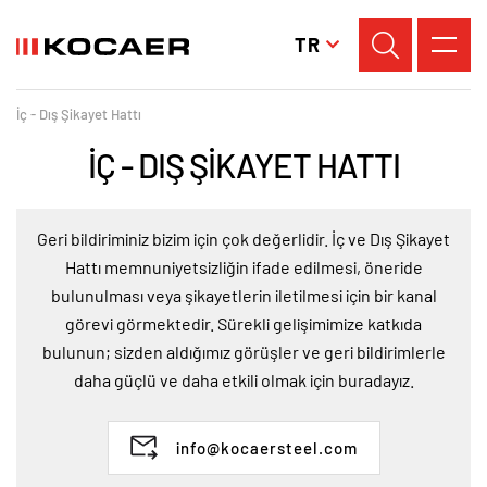
TR
İç - Dış Şikayet Hattı
İÇ - DIŞ ŞİKAYET HATTI
Geri bildiriminiz bizim için çok değerlidir. İç ve Dış Şikayet
Hattı memnuniyetsizliğin ifade edilmesi, öneride
bulunulması veya şikayetlerin iletilmesi için bir kanal
görevi görmektedir. Sürekli gelişimimize katkıda
bulunun; sizden aldığımız görüşler ve geri bildirimlerle
daha güçlü ve daha etkili olmak için buradayız.
info@kocaersteel.com